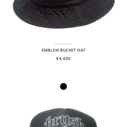
accessories
EMBLEM BUCKET HAT
¥
4,400