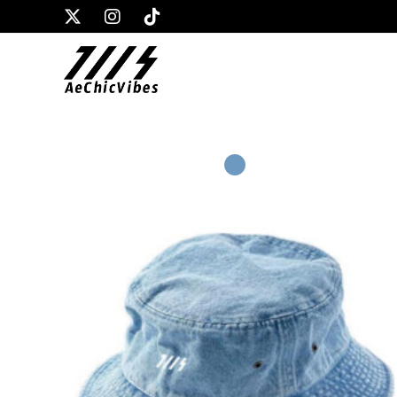
コ
ン
テ
ン
ツ
へ
ス
キ
ッ
プ